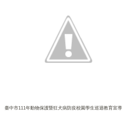
校園緊急事件危機處理小組
人權法治暨品德教育推行委員會
交通安全教育委員會
伙食委員會
體育發展委員會
衛生暨健康促進委員會
推動環境教育委員會
臺中市111年動物保護暨狂犬病防疫校園學生巡迴教育宣導