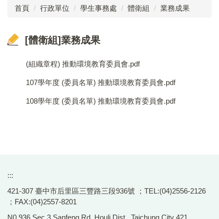
首頁
行政單位
學生事務處
體衛組
業務成果
成員介紹
[體衛組]業務成果
工作執掌
法令規章
(組織章程) 推動環境教育委員會.pdf
業務成果
107學年度 (委員名單) 推動環境教育委員會.pdf
108學年度 (委員名單) 推動環境教育委員會.pdf
表單下載
訓育組
生教組
體衛組
:::
學生懲戒委員會
421-307 臺中市后里區三豐路三段936號 ；TEL:(04)2556-2126
；FAX:(04)2557-8201
性別平等教育委員會
N0.936,Sec.3,Sanfeng Rd.,Houli Dist., Taichung City 421,