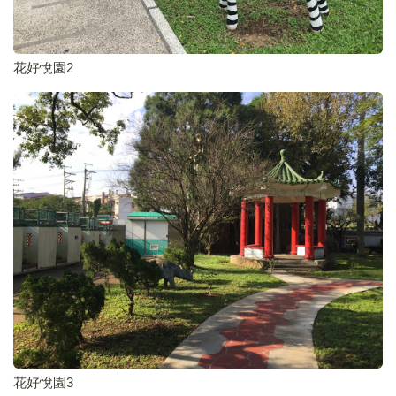
花好悅園2
花好悅園3