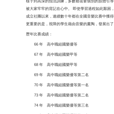
樣子到高深的指法訓練，多數都需要個別的肢體引導
被大家牢牢的背記在心中。 即使學習過程如此艱困
成立社團以來，連續數十年都在全國音樂比賽中獲得
更重要的是，視障的學生藉由音樂的薰陶，發展出了
歷年比賽成績：
66 年 高中職組國樂優等
67 年 高中職組國樂甲等
68 年 高中職組國樂甲等
69 年 高中職組國樂優等第二名
70 年 高中職組國樂優等第一名
73 年 高中職組國樂優等第二名
74 年 高中職組國樂優等第三名