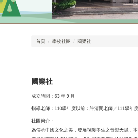
首頁
學校社團
國樂社
國樂社
成立時間：63 年 9 月
指導老師：110學年度以前：許清閔老師／111學年
社團簡介：
為傳承中國文化之美，發展視障學生之音樂天賦，本