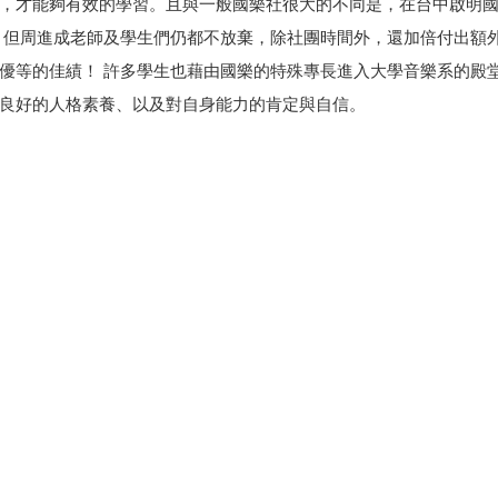
，才能夠有效的學習。且與一般國樂社很大的不同是，在台中啟明
，但周進成老師及學生們仍都不放棄，除社團時間外，還加倍付出額
優等的佳績！ 許多學生也藉由國樂的特殊專長進入大學音樂系的殿
良好的人格素養、以及對自身能力的肯定與自信。