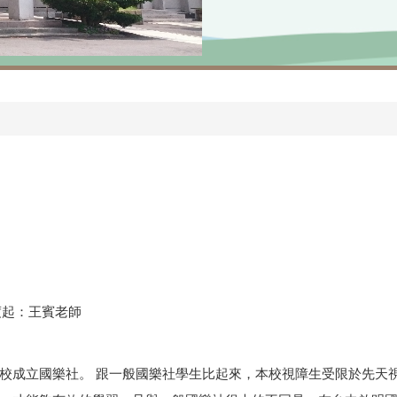
度起：王賓老師
校成立國樂社。 跟一般國樂社學生比起來，本校視障生受限於先天