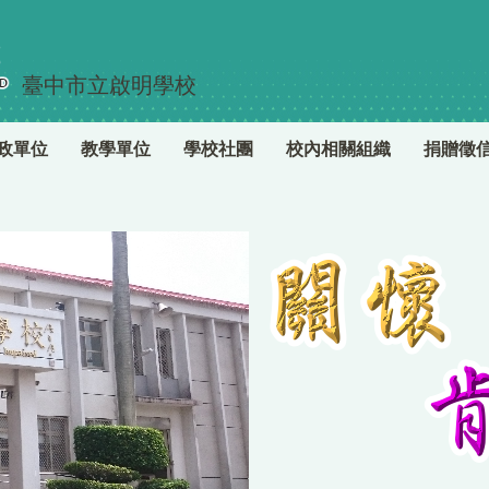
臺中市立啟明學校
政單位
教學單位
學校社團
校內相關組織
捐贈徵