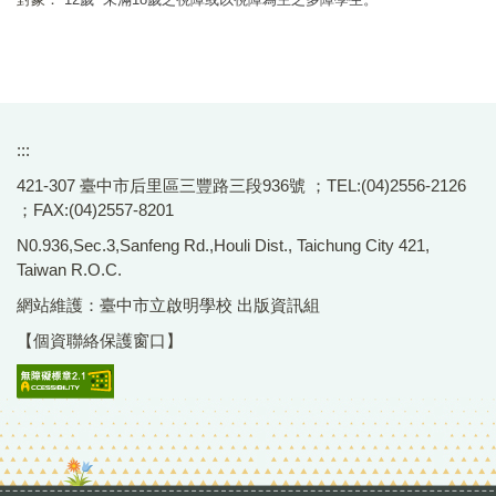
:::
421-307 臺中市后里區三豐路三段936號 ；TEL:(04)2556-2126
；FAX:(04)2557-8201
N0.936,Sec.3,Sanfeng Rd.,Houli Dist., Taichung City 421,
Taiwan R.O.C.
網站維護：臺中市立啟明學校 出版資訊組
【個資聯絡保護窗口】