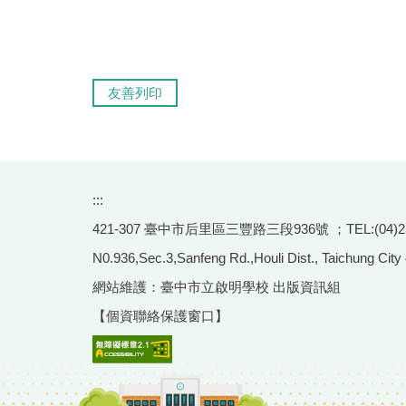
友善列印
:::
421-307 臺中市后里區三豐路三段936號 ；TEL:(04)2556-
N0.936,Sec.3,Sanfeng Rd.,Houli Dist., Taichung City
網站維護：臺中市立啟明學校 出版資訊組
【個資聯絡保護窗口】