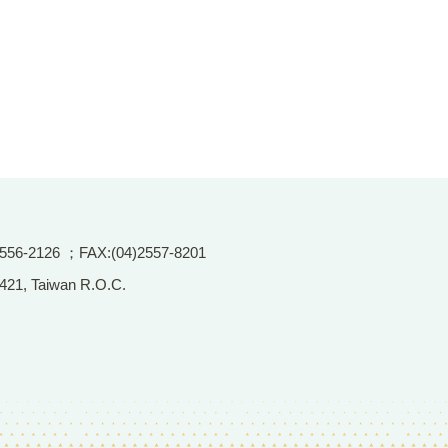
2126 ；FAX:(04)2557-8201
 421, Taiwan R.O.C.