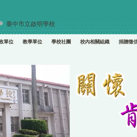
臺中市立啟明學校
政單位
教學單位
學校社團
校內相關組織
捐贈徵