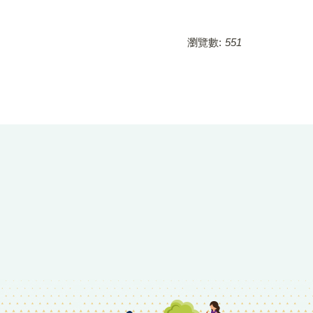
瀏覽數:
551