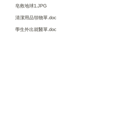
皂救地球1.JPG
清潔用品領物單.doc
學生外出就醫單.doc