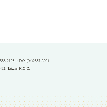
2126 ；FAX:(04)2557-8201
 421, Taiwan R.O.C.