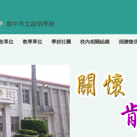
臺中市立啟明學校
政單位
教學單位
學校社團
校內相關組織
捐贈徵