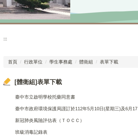
:::
首頁
行政單位
學生事務處
體衛組
表單下載
[體衛組]表單下載
臺中市立啟明學校托藥同意書
臺中市政府環境保護局謹訂於112年5月10日(星期三)及6月17日(星期六)辦理「國家環境教育獎培
新冠肺炎風險評估表（ＴＯＣＣ）
班級消毒記錄表