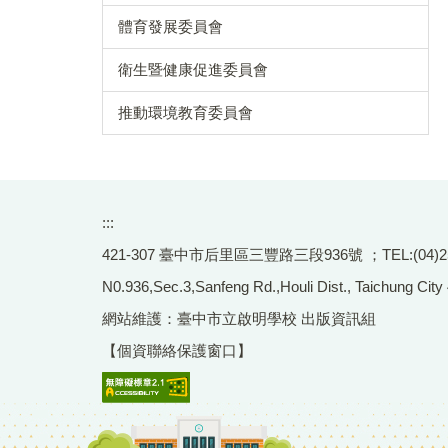
體育發展委員會
衛生暨健康促進委員會
推動環境教育委員會
:::
421-307 臺中市后里區三豐路三段936號 ；TEL:(04)2556-
N0.936,Sec.3,Sanfeng Rd.,Houli Dist., Taichung City
網站維護：臺中市立啟明學校 出版資訊組
【個資聯絡保護窗口】