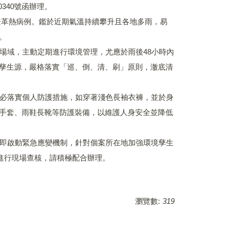
0340號函辦理。
土登革熱病例。鑑於近期氣溫持續攀升且各地多雨，易
。
場域，主動定期進行環境管理，尤應於雨後48小時內
孳生源，嚴格落實「巡、倒、清、刷」原則，澈底清
必落實個人防護措施，如穿著淺色長袖衣褲，並於身
手套、雨鞋長靴等防護裝備，以維護人身安全並降低
即啟動緊急應變機制，針對個案所在地加強環境孳生
進行現場查核，請積極配合辦理。
瀏覽數:
319