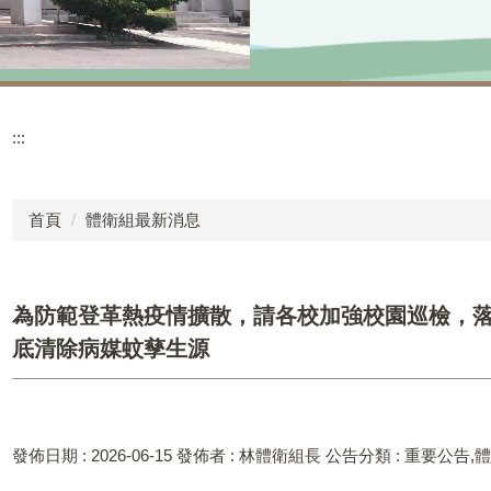
:::
首頁
體衛組最新消息
為防範登革熱疫情擴散，請各校加強校園巡檢，
底清除病媒蚊孳生源
發佈日期 :
2026-06-15
發佈者 :
林體衛組長
公告分類 :
重要公告,