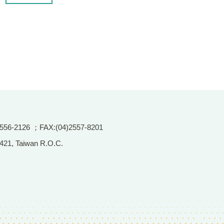
2126 ；FAX:(04)2557-8201
 421, Taiwan R.O.C.