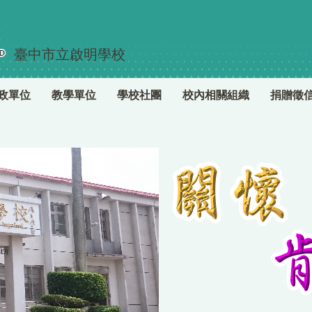
臺中市立啟明學校
政單位
教學單位
學校社團
校內相關組織
捐贈徵