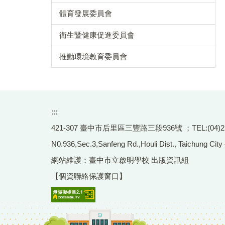
體育發展委員會
衛生暨健康促進委員會
推動環境教育委員會
:::
421-307 臺中市后里區三豐路三段936號 ；TEL:(04)2556-
N0.936,Sec.3,Sanfeng Rd.,Houli Dist., Taichung City
網站維護：臺中市立啟明學校 出版資訊組
【個資聯絡保護窗口】