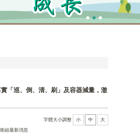
落實「巡、倒、清、刷」及容器減量，澈
字體大小調整
小
中
大
體衛組最新消息