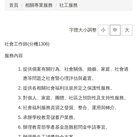
首頁
相關專業服務
社工服務
點字自學手冊
心理諮商
字體大小調整
小
中
大
定向行動
社會工作師(分機1306)
職能治療
服務內容
物理治療
提供個案有關行為、社會關係、婚姻、家庭、社會適
語言治療
應等問題之社會暨心理評估與處置。
提供各相關社會福利法規所定之保護性服務。
社工服務
對個人、家庭、團體、社區之預防性及支持性服務。
臺中市視覺障礙教育服務計畫
社會福利服務資源之發掘、整合、運用與轉介。
承辦學校教育儲蓄戶業務。
辦理教育部學產基金急難慰問金申請事宜。
辦理學生工讀獎助金方案。