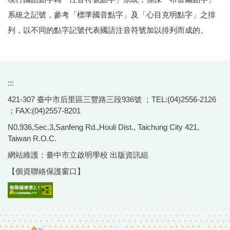
系統之記號，參考「標準國音點字」及「心目克明點字」之排
列，以不同的點字記號代表國語注音符號加以排列而成的。
:::
421-307 臺中市后里區三豐路三段936號 ；TEL:(04)2556-2126
；FAX:(04)2557-8201
N0.936,Sec.3,Sanfeng Rd.,Houli Dist., Taichung City 421,
Taiwan R.O.C.
網站維護：臺中市立啟明學校 出版資訊組
【個資聯絡保護窗口】