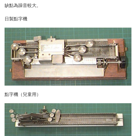
缺點為躁音較大。
日製點字機
點字機（兒童用）