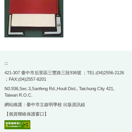
:::
421-307 臺中市后里區三豐路三段936號 ；TEL:(04)2556-2126
；FAX:(04)2557-8201
N0.936,Sec.3,Sanfeng Rd.,Houli Dist., Taichung City 421,
Taiwan R.O.C.
網站維護：臺中市立啟明學校 出版資訊組
【個資聯絡保護窗口】