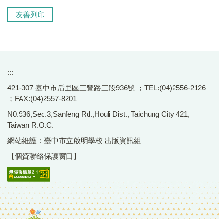
友善列印
:::
421-307 臺中市后里區三豐路三段936號 ；TEL:(04)2556-2126
；FAX:(04)2557-8201
N0.936,Sec.3,Sanfeng Rd.,Houli Dist., Taichung City 421,
Taiwan R.O.C.
網站維護：臺中市立啟明學校 出版資訊組
【個資聯絡保護窗口】