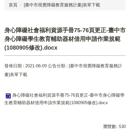
首頁
[臺中市視覺障礙教育服務計畫]表單下載
點字自學手冊
心理諮商
身心障礙社會福利資源手冊75-76頁更正-臺中市
定向行動
身心障礙學生教育輔助器材借用申請作業規範
(1080905修改).docx
職能治療
物理治療
發佈日期 :
2021-06-09
公告分類 :
[臺中市視覺障礙教育服務計
語言治療
畫]表單下載
社工服務
身心障礙社會福利資源手冊75-76頁更正-臺中市身心障礙學
臺中市視覺障礙教育服務計畫
生教育輔助器材借用申請作業規範(1080905修改).docx
瀏覽數:
530