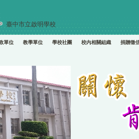
臺中市立啟明學校
政單位
教學單位
學校社團
校內相關組織
捐贈徵