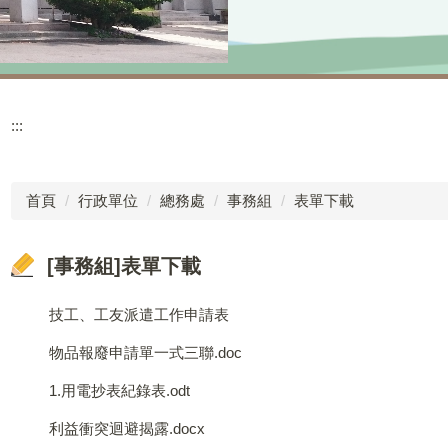
:::
首頁
行政單位
總務處
事務組
表單下載
[事務組]表單下載
技工、工友派遣工作申請表
物品報廢申請單一式三聯.doc
1.用電抄表紀錄表.odt
利益衝突迴避揭露.docx