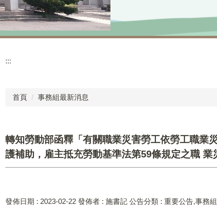
:::
首頁
事務組最新消息
轉知勞動部函釋「有關職業災害勞工依勞工職業災
護補助，雇主抵充勞動基準法第59條規定之職 業
發佈日期 :
2023-02-22
發佈者 :
施書記
公告分類 :
重要公告,事務