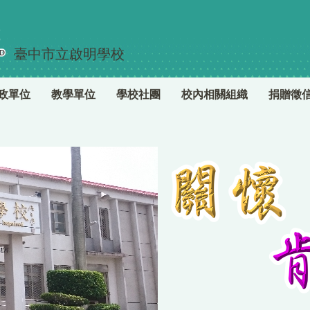
臺中市立啟明學校
政單位
教學單位
學校社團
校內相關組織
捐贈徵