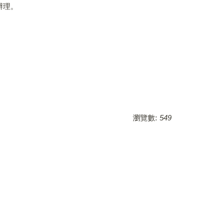
辦理。
瀏覽數:
549