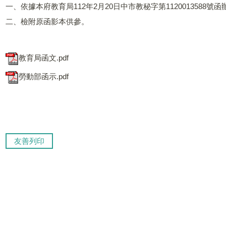
一、依據本府教育局112年2月20日中市教秘字第1120013588號函
二、檢附原函影本供參。
教育局函文.pdf
勞動部函示.pdf
友善列印