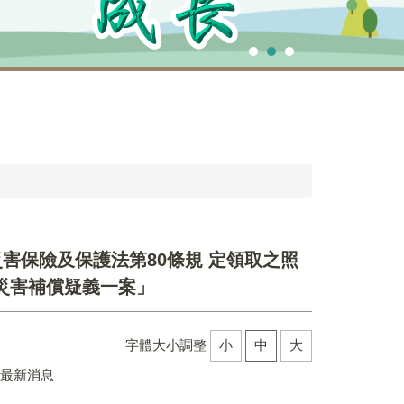
害保險及保護法第80條規 定領取之照
災害補償疑義一案」
字體大小調整
小
中
大
組最新消息