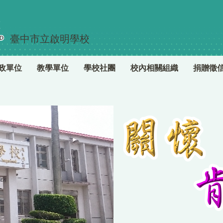
臺中市立啟明學校
政單位
教學單位
學校社團
校內相關組織
捐贈徵