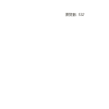
瀏覽數:
532