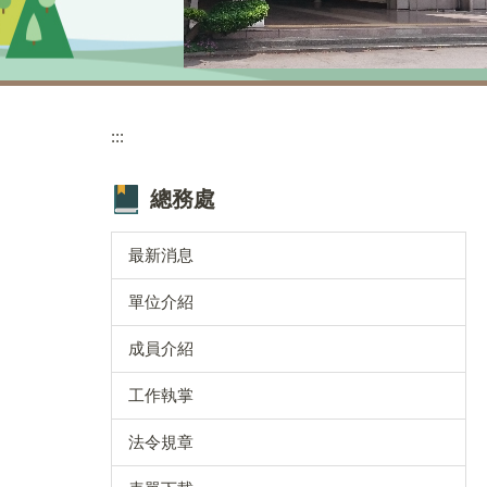
:::
總務處
最新消息
單位介紹
成員介紹
工作執掌
法令規章