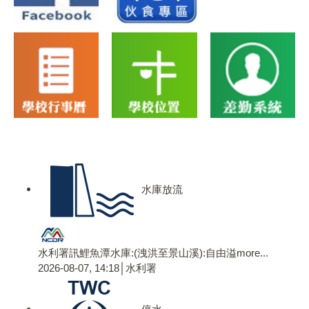
水庫放流
水利署訊鯉魚潭水庫:(洩洪至景山溪):自由溢
more...
2026-08-07, 14:18│水利署
停水