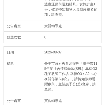
適應運動與運動輔具」實施計畫1
份，敬請轉知相關人員踴躍報名參
加，請查照。
實習輔導處
0
2026-08-07
臺中市政府教育局辦理「臺中市11
5年度社會情緒學習(SEL)- 幸褔O3
種子教師工作坊-幸福O3：A2-a 心
在關係第2梯次」，請轉知教師踴
躍參與，並請惠予公(差)出席，請
查照。
實習輔導處