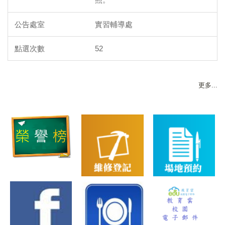
實習輔導處
52
更多...