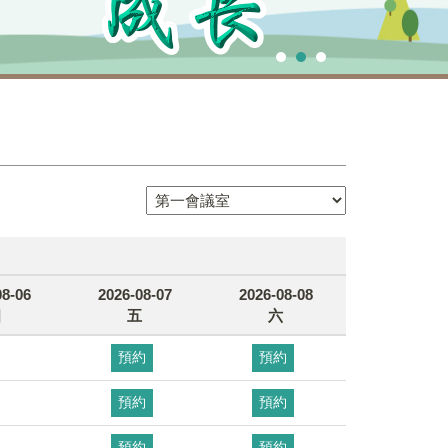
08-06
2026-08-07
2026-08-08
四
五
六