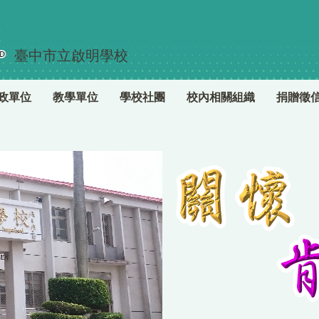
臺中市立啟明學校
政單位
教學單位
學校社團
校內相關組織
捐贈徵