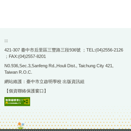
:::
421-307 臺中市后里區三豐路三段936號 ；TEL:(04)2556-2126
；FAX:(04)2557-8201
N0.936,Sec.3,Sanfeng Rd.,Houli Dist., Taichung City 421,
Taiwan R.O.C.
網站維護：臺中市立啟明學校 出版資訊組
【個資聯絡保護窗口】