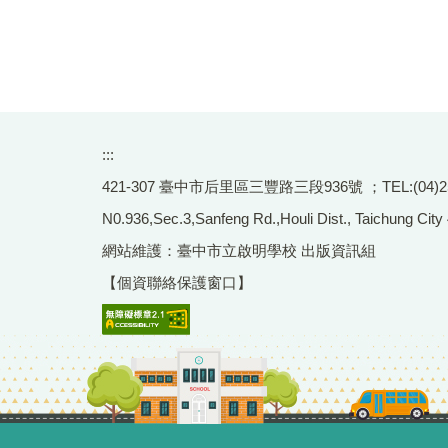
:::
421-307 臺中市后里區三豐路三段936號 ；TEL:(04)2556-
N0.936,Sec.3,Sanfeng Rd.,Houli Dist., Taichung City
網站維護：臺中市立啟明學校 出版資訊組
【個資聯絡保護窗口】