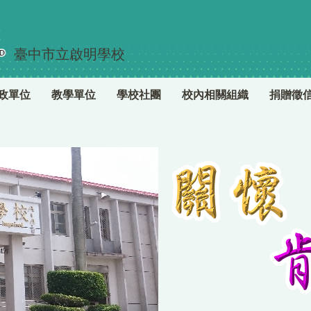
臺中市立啟明學校
政單位
教學單位
學校社團
校內相關組織
捐贈徵