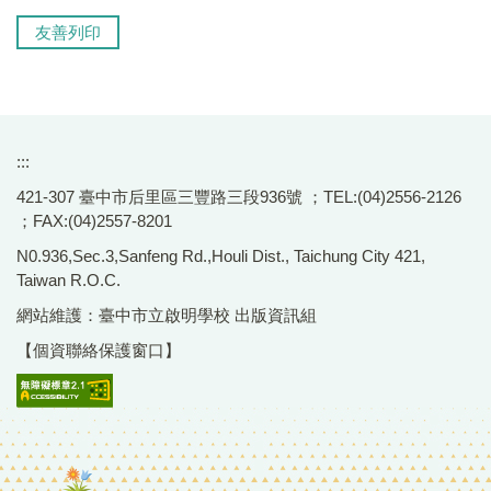
友善列印
:::
421-307 臺中市后里區三豐路三段936號 ；TEL:(04)2556-2126
；FAX:(04)2557-8201
N0.936,Sec.3,Sanfeng Rd.,Houli Dist., Taichung City 421,
Taiwan R.O.C.
網站維護：臺中市立啟明學校 出版資訊組
【個資聯絡保護窗口】