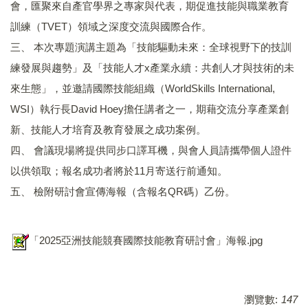
會，匯聚來自產官學界之專家與代表，期促進技能與職業教育
訓練（TVET）領域之深度交流與國際合作。
三、 本次專題演講主題為「技能驅動未來：全球視野下的技訓
練發展與趨勢」及「技能人才x產業永續：共創人才與技術的未
來生態」，並邀請國際技能組織（WorldSkills International,
WSI）執行長David Hoey擔任講者之一，期藉交流分享產業創
新、技能人才培育及教育發展之成功案例。
四、 會議現場將提供同步口譯耳機，與會人員請攜帶個人證件
以供領取；報名成功者將於11月寄送行前通知。
五、 檢附研討會宣傳海報（含報名QR碼）乙份。
「2025亞洲技能競賽國際技能教育研討會」海報.jpg
瀏覽數:
147