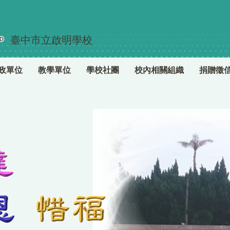
臺中市立啟明學校
政單位
教學單位
學校社團
校內相關組織
捐贈徵