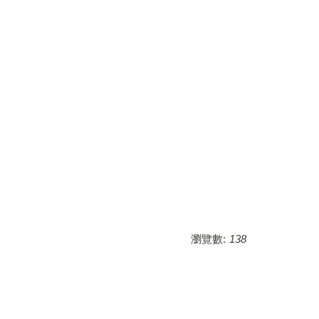
瀏覽數:
138