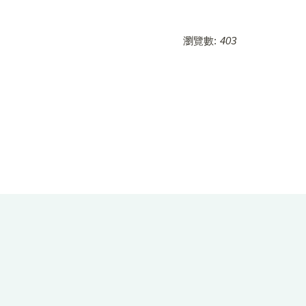
瀏覽數:
403