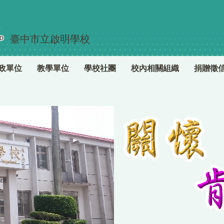
臺中市立啟明學校
政單位
教學單位
學校社團
校內相關組織
捐贈徵