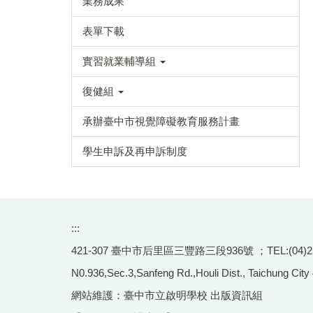
業務成果
表單下載
實習就業輔導組
復健組
承辦臺中市視覺障礙教育服務計畫
學生申訴及再申訴制度
:::
421-307 臺中市后里區三豐路三段936號 ；TEL:(04)2556-
N0.936,Sec.3,Sanfeng Rd.,Houli Dist., Taichung City
網站維護：臺中市立啟明學校 出版資訊組