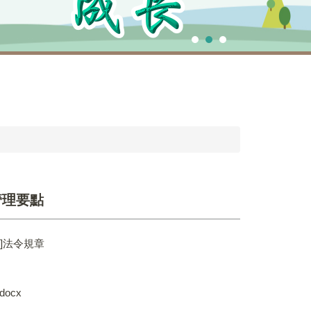
管理要點
]法令規章
ocx