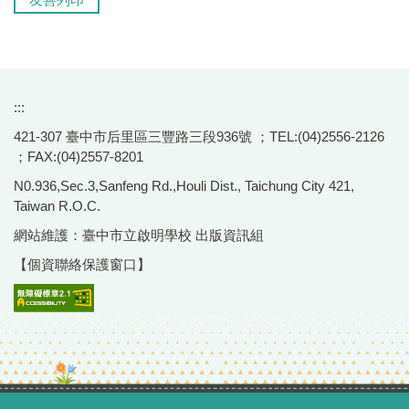
:::
421-307 臺中市后里區三豐路三段936號 ；TEL:(04)2556-2126
；FAX:(04)2557-8201
N0.936,Sec.3,Sanfeng Rd.,Houli Dist., Taichung City 421,
Taiwan R.O.C.
網站維護：臺中市立啟明學校 出版資訊組
【個資聯絡保護窗口】