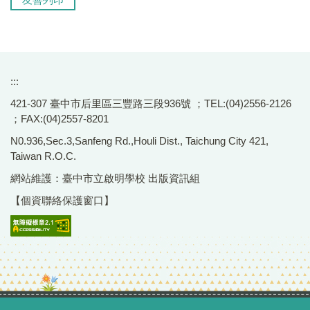
:::
421-307 臺中市后里區三豐路三段936號 ；TEL:(04)2556-2126
；FAX:(04)2557-8201
N0.936,Sec.3,Sanfeng Rd.,Houli Dist., Taichung City 421,
Taiwan R.O.C.
網站維護：臺中市立啟明學校 出版資訊組
【個資聯絡保護窗口】