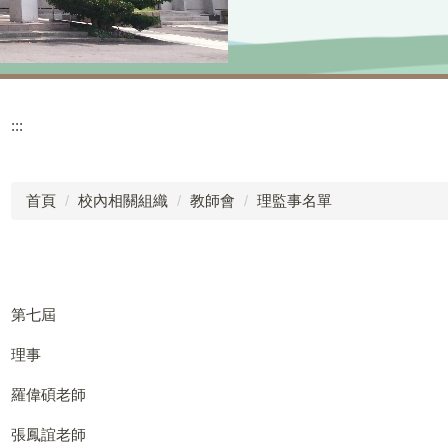
:::
首頁
校內相關組織
教師會
理監事名單
第七屆
理事
羅偉碩老師
張鳳誼老師