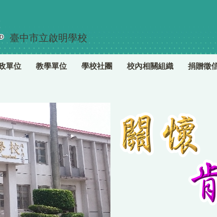
臺中市立啟明學校
政單位
教學單位
學校社團
校內相關組織
捐贈徵