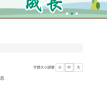
字體大小調整
小
中
大
息