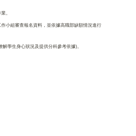
作業。
工作小組審查報名資料，並依據高職部缺額情況進行
暸解學生身心狀況及提供分科參考依據)。