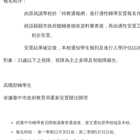
報名程序：
由原就讀學校於「特教通報網」進行適性輔導安置報名
經該縣縣市政府鑑輔會接收資料審查後，再由適性安置
初步安置。
安置結果確定後，本校通知學生報到及進行入學評估(以
對象：21歲以下之視障、視障為主之多障及智能障礙生。
高職部轉學生
依據臺中市政府教育局重新安置辦法辦理
經臺中市輔導會召開會議審查通過後，發文通知原學校端及本校。
報名時程： 第一學期12月30日前；第二學期5月31日前。