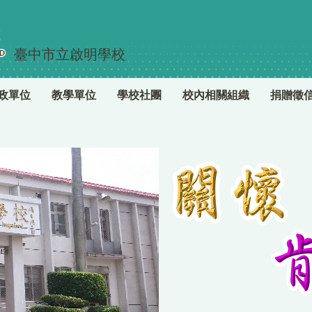
臺中市立啟明學校
政單位
教學單位
學校社團
校內相關組織
捐贈徵