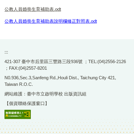
公教人員婚喪生育補助表.odt
公教人員婚喪生育補助表說明欄修正對照表.odt
:::
421-307 臺中市后里區三豐路三段936號 ；TEL:(04)2556-2126
；FAX:(04)2557-8201
N0.936,Sec.3,Sanfeng Rd.,Houli Dist., Taichung City 421,
Taiwan R.O.C.
網站維護：臺中市立啟明學校 出版資訊組
【個資聯絡保護窗口】