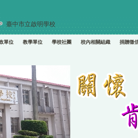
臺中市立啟明學校
政單位
教學單位
學校社團
校內相關組織
捐贈徵