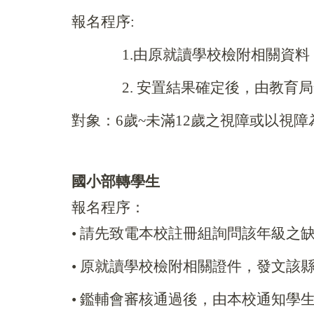
報名程序:
1.
由原就讀學校檢附相關資料
2.
安置結果確定後，由教育局
對象：6歲~未滿12歲之視障或以視
國小部轉學生
報名程序：
• 請先致電本校註冊組詢問該年級之
•
原就讀學校檢附相關證件，發文該
•
鑑輔會審核通過後，由本校通知學