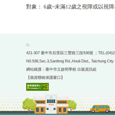
對象： 6歲~未滿12歲之視障或以視
:::
421-307 臺中市后里區三豐路三段936號 ；TEL:(04)2556-
N0.936,Sec.3,Sanfeng Rd.,Houli Dist., Taichung City
網站維護：臺中市立啟明學校 出版資訊組
【個資聯絡保護窗口】