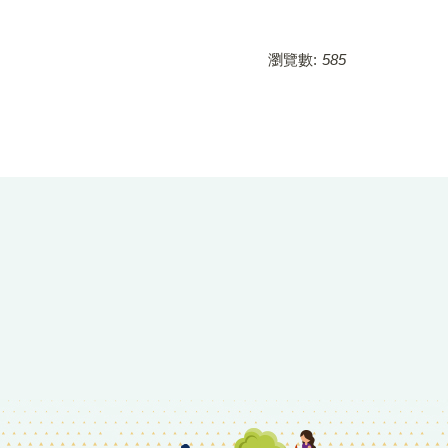
瀏覽數:
585