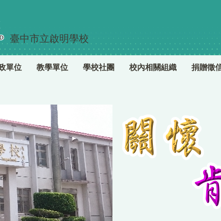
臺中市立啟明學校
政單位
教學單位
學校社團
校內相關組織
捐贈徵