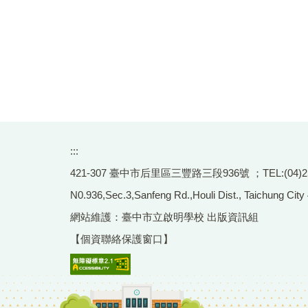
:::
421-307 臺中市后里區三豐路三段936號 ；TEL:(04)2556-
N0.936,Sec.3,Sanfeng Rd.,Houli Dist., Taichung City
網站維護：臺中市立啟明學校 出版資訊組
【個資聯絡保護窗口】