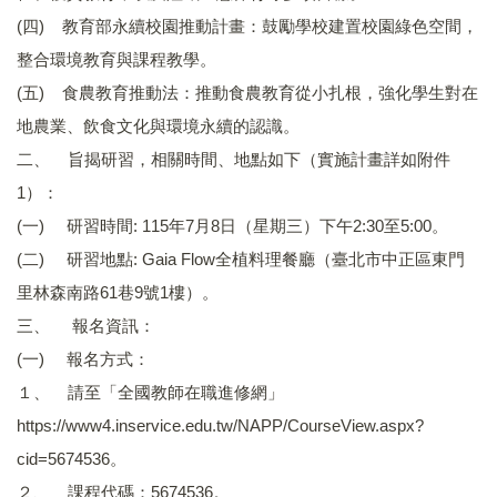
(四) 教育部永續校園推動計畫：鼓勵學校建置校園綠色空間，
整合環境教育與課程教學。
(五) 食農教育推動法：推動食農教育從小扎根，強化學生對在
地農業、飲食文化與環境永續的認識。
二、 旨揭研習，相關時間、地點如下（實施計畫詳如附件
1）：
(一) 研習時間: 115年7月8日（星期三）下午2:30至5:00。
(二) 研習地點: Gaia Flow全植料理餐廳（臺北市中正區東門
里林森南路61巷9號1樓）。
三、 報名資訊：
(一) 報名方式：
１、 請至「全國教師在職進修網」
https://www4.inservice.edu.tw/NAPP/CourseView.aspx?
cid=5674536。
２、 課程代碼：5674536。