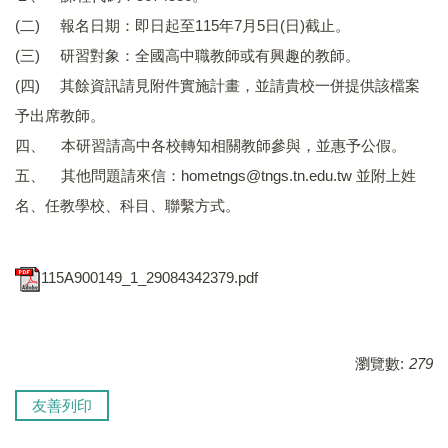
(二) 報名日期：即日起至115年7月5日(日)截止。
(三) 研習對象：全國高中職教師或有興趣的教師。
(四) 其餘資訊請見附件實施計畫，並請貴校一併提供該檔案
予出席教師。
四、 本研習請高中各校轉知相關教師參與，並惠予公假。
五、 其他問題請來信：hometngs@tngs.tn.edu.tw 並附上姓
名、任教學校、科目、聯繫方式。
115A900149_1_29084342379.pdf
瀏覽數:
279
友善列印