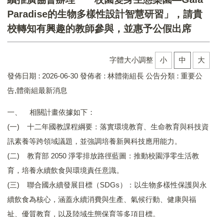
Paradise的生物多樣性設計智慧研習」，請貴
校轉知有興趣的教師參與，並惠予公假出席
字體大小調整
小
中
大
發佈日期 :
2026-06-30
發佈者 :
林體衛組長
公告分類 :
重要公
告,體衛組最新消息
一、 相關計畫依據如下：
(一) 十二年國教課程綱要：落實環境教育、生命教育與科技資
訊素養等跨領域議題，並強調培養新興科技應用能力。
(二) 教育部 2050 淨零排放路徑藍圖：推動校園淨零生活教
育，培養永續飲食與環境責任意識。
(三) 聯合國永續發展目標（SDGs）：以生物多樣性保護與永
續飲食為核心，涵蓋永續消費與生產、氣候行動、健康與福
祉、優質教育，以及陸域生態保育等多項目標。