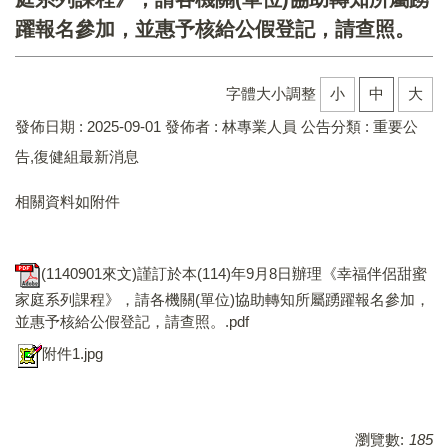
躍報名參加，並惠予核給公假登記，請查照。
字體大小調整
小
中
大
發佈日期 :
2025-09-01
發佈者 :
林專業人員
公告分類 :
重要公
告,復健組最新消息
相關資料如附件
(1140901來文)謹訂於本(114)年9月8日辦理《幸福伴侶甜蜜
家庭系列課程》，請各機關(單位)協助轉知所屬踴躍報名參加，
並惠予核給公假登記，請查照。.pdf
附件1.jpg
瀏覽數:
185