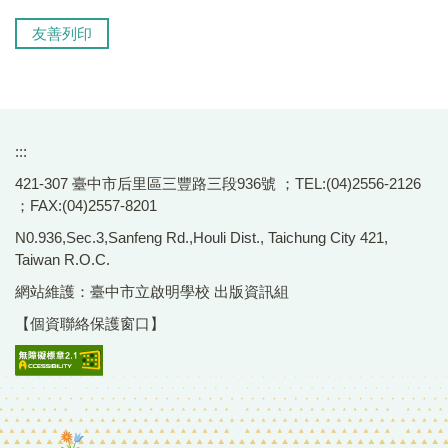
友善列印
:::
421-307 臺中市后里區三豐路三段936號 ；TEL:(04)2556-2126
；FAX:(04)2557-8201
N0.936,Sec.3,Sanfeng Rd.,Houli Dist., Taichung City 421,
Taiwan R.O.C.
網站維護：臺中市立啟明學校 出版資訊組
【個資聯絡保護窗口】