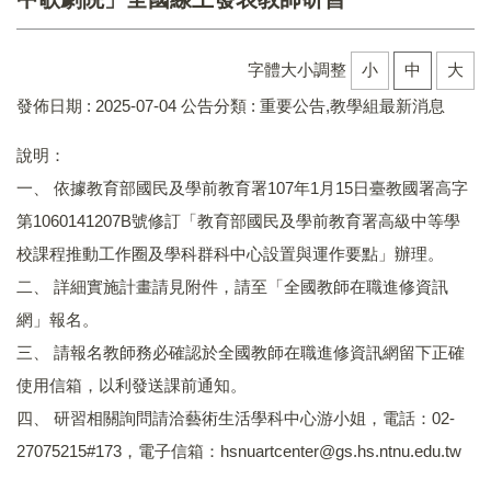
字體大小調整
小
中
大
發佈日期 :
2025-07-04
公告分類 :
重要公告,教學組最新消息
說明：
一、 依據教育部國民及學前教育署107年1月15日臺教國署高字
第1060141207B號修訂「教育部國民及學前教育署高級中等學
校課程推動工作圈及學科群科中心設置與運作要點」辦理。
二、 詳細實施計畫請見附件，請至「全國教師在職進修資訊
網」報名。
三、 請報名教師務必確認於全國教師在職進修資訊網留下正確
使用信箱，以利發送課前通知。
四、 研習相關詢問請洽藝術生活學科中心游小姐，電話：02-
27075215#173，電子信箱：hsnuartcenter@gs.hs.ntnu.edu.tw