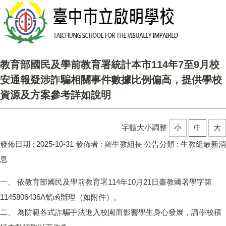
教育部國民及學前教育署統計本市114年7至9月校
安通報疑涉詐騙相關事件數據比例偏高，提供學校
資源及方案參考詳如說明
字體大小調整
小
中
大
發佈日期 :
2025-10-31
發佈者 :
羅生教組長
公告分類 :
生教組最新消
息
一、 依教育部國民及學前教育署114年10月21日臺教國署學字第
1145806436A號函辦理（如附件）。
二、 為防範各式詐騙手法進入校園而影響學生身心發展，請學校積