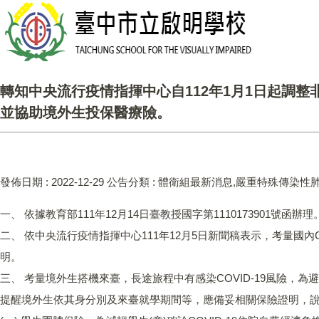
轉知中央流行疫情指揮中心自112年1月1日起調整
並協助境外生投保醫療險。
發佈日期 :
2022-12-29
公告分類 :
體衛組最新消息,嚴重特殊傳染性
一、 依據教育部111年12月14日臺教授國字第1110173901號函辦理
二、 依中央流行疫情指揮中心111年12月5日新聞稿表示，考量國內C
明。
三、 考量境外生搭機來臺，長途旅程中有感染COVID-19風險
提醒境外生依其身分別及來臺就學期間等，應備妥相關保險證明，