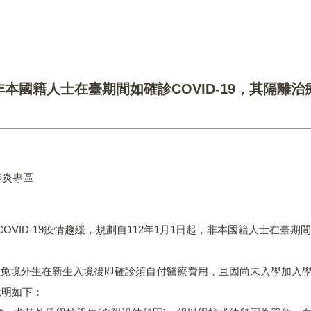
非本國籍人士在臺期間如確診COVID-19，其隔
肺炎專區
。
OVID-19疫情趨緩，規劃自112年1月1日起，非本國籍人士在臺期
，為避免境外生在新生入境後即確診須自付醫療費用，且因尚未入學加
說明如下：