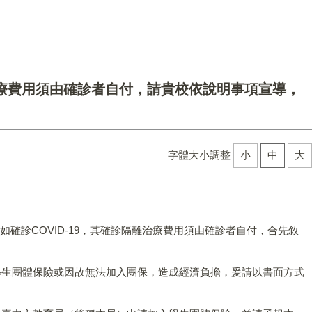
離治療費用須由確診者自付，請貴校依說明事項宣導，
字體大小調整
小
中
大
間如確診COVID-19，其確診隔離治療費用須由確診者自付，合先敘
入學生團體保險或因故無法加入團保，造成經濟負擔，爰請以書面方式