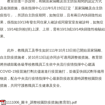
教育部進一步說明，有關居家隔離及自主防疫期間的認定方式
及檢測措施，係依指揮中心111年5月19日訂定「居家隔離及自主防
疫指引」，所謂自主防疫期間，如無症狀，且有兩日內快篩陰性結
果，係指如10/13有發生同住家人確診或同寢室室友確診時，如無症
狀，10/14欲到校(班)上課、上班，需有10/13或10/14快篩陰性檢驗結
果。
此外，教職員工及學生如於111年10月13日前已開始居家隔離、
自主防疫措施者，於10月13日起亦同步可適用調整後措施。教育部
將持續鼓勵各級學校教職員工生依中央流行疫情指揮中心建議
COVID-19疫苗施打劑次儘速進行疫苗施打，並備妥快篩試劑等備用
物資，配合中央流行疫情指揮中心最新防疫政策適時調整校園防疫
措施，共同守護教職員工生健康及安全。
1111006_圖卡_調整校園防疫措施(教育部).pdf